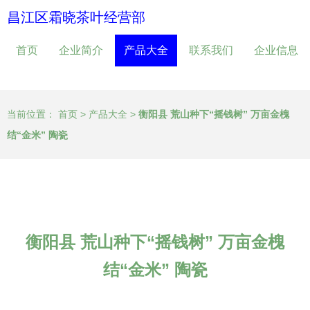
昌江区霜晓茶叶经营部
首页
企业简介
产品大全
联系我们
企业信息
当前位置：
首页
>
产品大全
>
衡阳县 荒山种下“摇钱树” 万亩金槐
结“金米” 陶瓷
衡阳县 荒山种下“摇钱树” 万亩金槐
结“金米” 陶瓷