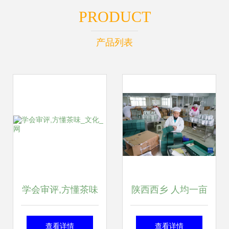
PRODUCT
产品列表
学会审评,方懂茶味
陕西西乡 人均一亩
_文化_网
茶，富民美如画
查看详情
查看详情