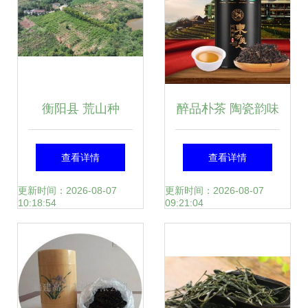
衡阳县 荒山种
醉品朴茶 陶瓷韵味
下“摇钱树” 万亩金
与茶香的完美融合
查看详情
查看详情
槐结“金米” 陶瓷
更新时间：2026-08-07
更新时间：2026-08-07
10:18:54
09:21:04