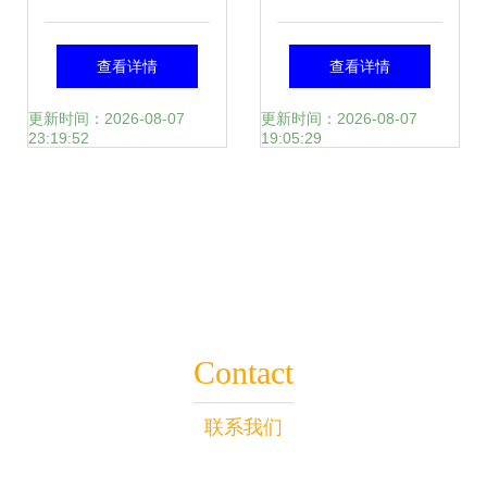
春意盎然——2019
明前碧螺春，清香
查看详情
查看详情
新茶高山云雾炒青
与浓香的交融
更新时间：2026-08-07
更新时间：2026-08-07
23:19:52
19:05:29
绿茶
Contact
联系我们