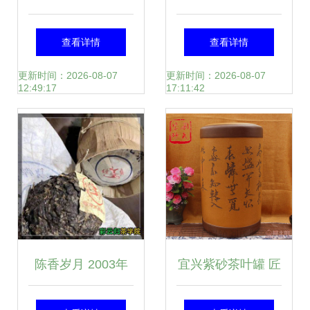
新茶饮专用奶 从茶
实体验与茶叶品质
查看详情
查看详情
叶内卷到奶源革
全解析
更新时间：2026-08-07
更新时间：2026-08-07
12:49:17
17:11:42
命，原料战进入新
高度
陈香岁月 2003年
宜兴紫砂茶叶罐 匠
福海茶厂勐海七子
心独运的醒茶之