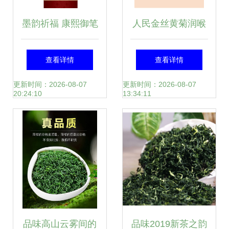
墨韵祈福 康熙御笔
人民金丝黄菊润喉
与羊年祥瑞的交织
茶饮品小包装糖块
查看详情
查看详情
美学
冲饮蜂蜜菊花冰糖
更新时间：2026-08-07
更新时间：2026-08-07
20:24:10
13:34:11
品味高山云雾间的
品味2019新茶之韵