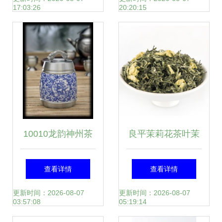
17:03:26
20:20:15
命陷阱
10010龙韵神州茶
良平茉莉花茶叶茉
叶罐(大号) 价格、
莉绿茶茉莉茶茉莉
查看详情
查看详情
厂家、图片与工艺
花茶小袋装浓香型
更新时间：2026-08-07
更新时间：2026-08-07
03:57:08
05:19:14