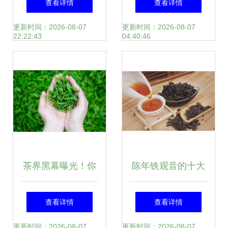
查看详情
查看详情
饼与玉润女儿茶探
器，收藏与品味的
更新时间：2026-08-07
更新时间：2026-08-07
22:22:43
04:40:46
析
完美交融
茶界黑幕曝光！你
陈年铁观音的十大
喝下的每一口茶，
妙用 岁月沉淀的茶
查看详情
查看详情
都可能藏着这个致
中珍品
更新时间：2026-08-07
更新时间：2026-08-07