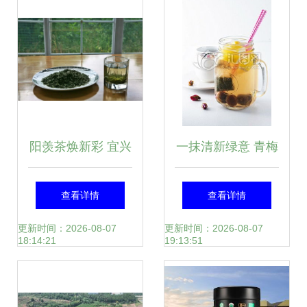
画揭秘，广州市富
飘雪罐装52g
莱贸易陶瓷精品
阳羡茶焕新彩 宜兴
一抹清新绿意 青梅
茗茶斩获国际金奖
绿茶与西餐陶瓷的
查看详情
查看详情
雅致碰撞
更新时间：2026-08-07
更新时间：2026-08-07
18:14:21
19:13:51