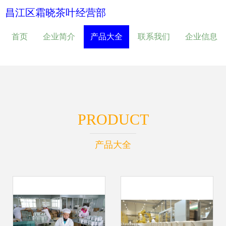
昌江区霜晓茶叶经营部
首页
企业简介
产品大全
联系我们
企业信息
PRODUCT
产品大全