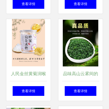
张图帮你理清
与羊年祥瑞的交织
查看详情
查看详情
美学
人民金丝黄菊润喉
品味高山云雾间的
茶饮品小包装糖块
春意盎然——2019
查看详情
查看详情
冲饮蜂蜜菊花冰糖
新茶高山云雾炒青