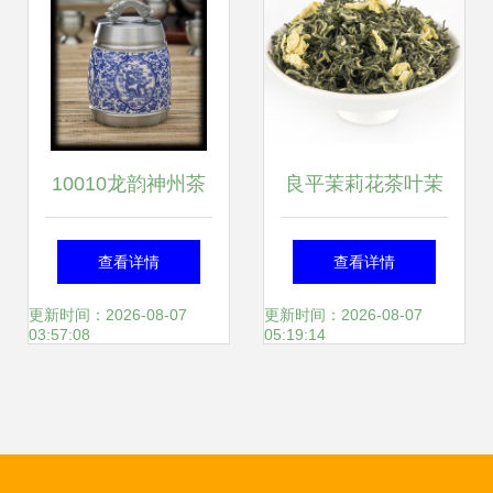
10010龙韵神州茶
良平茉莉花茶叶茉
叶罐(大号) 价格、
莉绿茶茉莉茶茉莉
查看详情
查看详情
厂家、图片与工艺
花茶小袋装浓香型
更新时间：2026-08-07
更新时间：2026-08-07
03:57:08
05:19:14
画揭秘，广州市富
飘雪罐装52g
莱贸易陶瓷精品