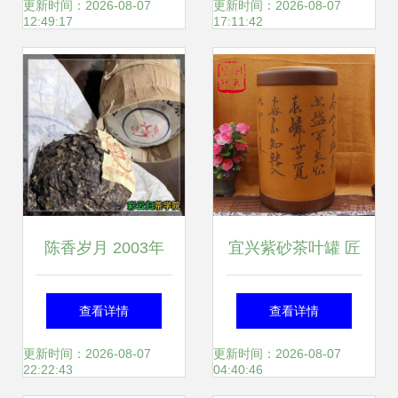
叶内卷到奶源革
全解析
更新时间：2026-08-07
更新时间：2026-08-07
12:49:17
17:11:42
命，原料战进入新
高度
陈香岁月 2003年
宜兴紫砂茶叶罐 匠
福海茶厂勐海七子
心独运的醒茶之
查看详情
查看详情
饼与玉润女儿茶探
器，收藏与品味的
更新时间：2026-08-07
更新时间：2026-08-07
22:22:43
04:40:46