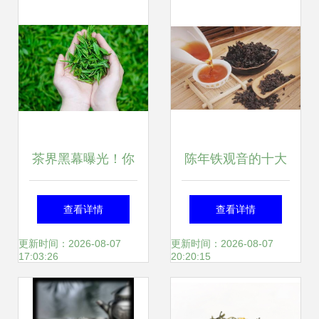
析
完美交融
茶界黑幕曝光！你
陈年铁观音的十大
喝下的每一口茶，
妙用 岁月沉淀的茶
查看详情
查看详情
都可能藏着这个致
中珍品
更新时间：2026-08-07
更新时间：2026-08-07
17:03:26
20:20:15
命陷阱