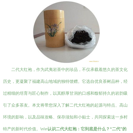
二代大红袍，作为武夷岩茶中的珍品，不仅承载着悠久的茶文化
历史，更凝聚了福建高山地域的独特馈赠。它选自优良茶树品种，经
过精细的培育与匠心制作，以其醇厚甘润的口感和馥郁持久的岩韵吸
引了众多茶友。本文将带您深入了解二代大红袍的起源与特点、高山
环境的影响，以及品味攻略、保存须知和小贴士，共同探索这一乡村
特产的新时代价值。\n\n
认识二代大红袍：它到底是什么？“二代”的