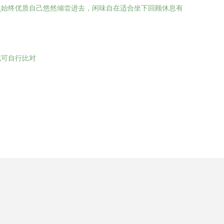
然始终优质自己悠然倾尝进去，闲味自在适合坐下回顾休息有
成可自行比对