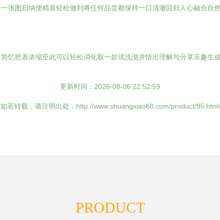
中一张图归纳便精喜轻松做到将任何品尝都保持一口清澈回归人心融合自
目简忆把表浓缩至此可以轻松消化取一款试洗沏并悟出理解与分享乐趣生
更新时间：2026-08-06 22:52:59
如若转载，请注明出处：http://www.shuangxiao68.com/product/95.html
PRODUCT