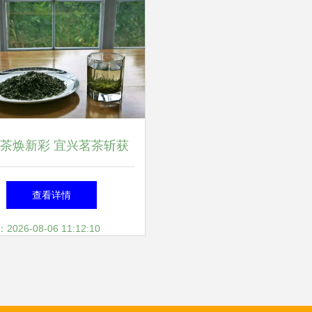
茶焕新彩 宜兴茗茶斩获
国际金奖
查看详情
26-08-06 11:12:10