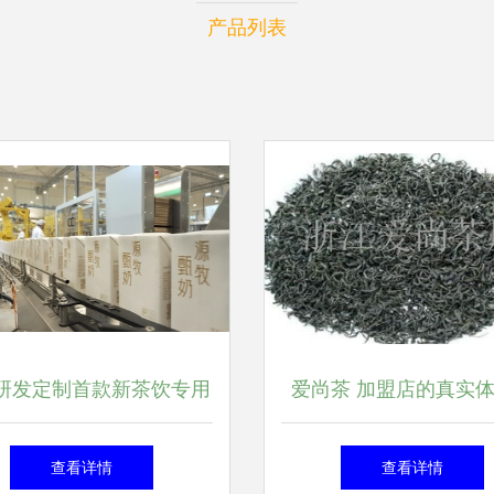
产品列表
研发定制首款新茶饮专用
爱尚茶 加盟店的真实
从茶叶内卷到奶源革命，
茶叶品质全解析
查看详情
查看详情