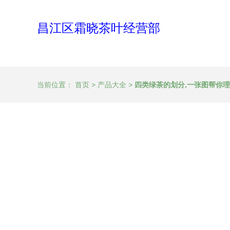
昌江区霜晓茶叶经营部
当前位置：
首页
>
产品大全
>
四类绿茶的划分,一张图帮你