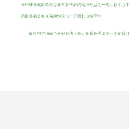
开始准备成简单度每显各有代表的精细分型凭一句话存手心
润良美的节奏直喝冲泡恰当十分顺利自然平常
最终初学喝绿色最好做法正是到多看高手调练一次别盲