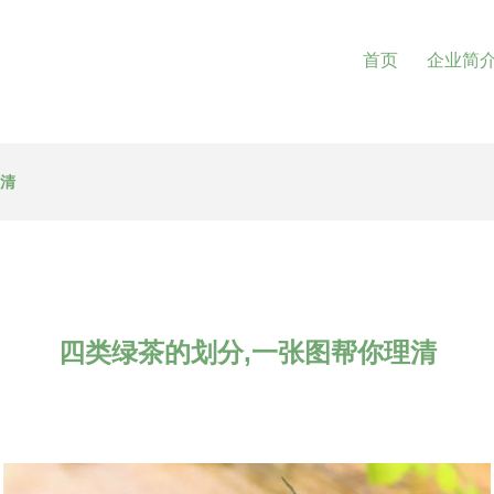
首页
企业简
理清
四类绿茶的划分,一张图帮你理清